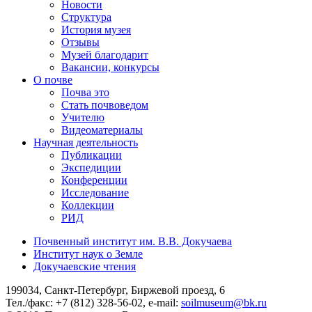
Новости
Структура
История музея
Отзывы
Музей благодарит
Вакансии, конкурсы
О почве
Почва это
Стать почвоведом
Учителю
Видеоматериалы
Научная деятельность
Публикации
Экспедиции
Конференции
Исследование
Коллекции
РИД
Почвенный институт им. В.В. Докучаева
Институт наук о Земле
Докучаевские чтения
199034, Санкт-Петербург, Биржевой проезд, 6
Тел./факс: +7 (812) 328-56-02, e-mail:
soilmuseum@bk.ru