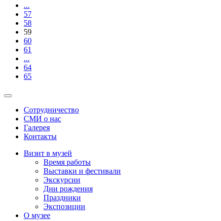
...
57
58
59
60
61
...
64
65
Сотрудничество
СМИ о нас
Галерея
Контакты
Визит в музей
Время работы
Выставки и фестивали
Экскурсии
Дни рождения
Праздники
Экспозиции
О музее