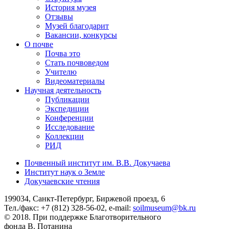
История музея
Отзывы
Музей благодарит
Вакансии, конкурсы
О почве
Почва это
Стать почвоведом
Учителю
Видеоматериалы
Научная деятельность
Публикации
Экспедиции
Конференции
Исследование
Коллекции
РИД
Почвенный институт им. В.В. Докучаева
Институт наук о Земле
Докучаевские чтения
199034, Санкт-Петербург, Биржевой проезд, 6
Тел./факс: +7 (812) 328-56-02, e-mail:
soilmuseum@bk.ru
© 2018. При поддержке Благотворительного
фонда В. Потанина