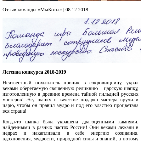
Отзыв команды «МыКоты» | 08.12.2018
Легенда конкурса 2018-2019
Неизвестный похититель проник в сокровищницу, украл
веками оберегаемую священную реликвию – царскую шапку,
изготовленную в древние времена тайной гильдией русских
мастеров! Эту шапку в качестве подарка мастера вручили
царю, чтобы он правил мудро и под его властью процветала
вся страна!
Когда-то шапка была украшена драгоценными камнями,
найденными в разных частях России! Они веками лежали в
недрах и накапливали в себе энергию созидания,
вдохновения, мудрости, природной силы и знаний, а потому