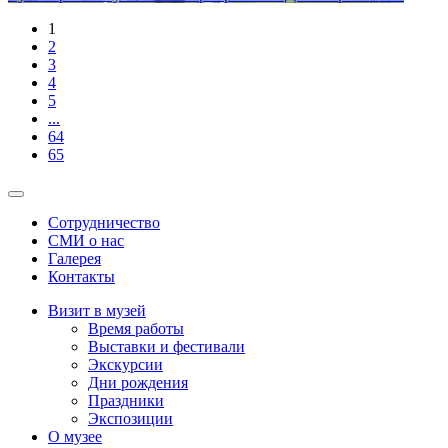
1
2
3
4
5
...
64
65
Сотрудничество
СМИ о нас
Галерея
Контакты
Визит в музей
Время работы
Выставки и фестивали
Экскурсии
Дни рождения
Праздники
Экспозиции
О музее