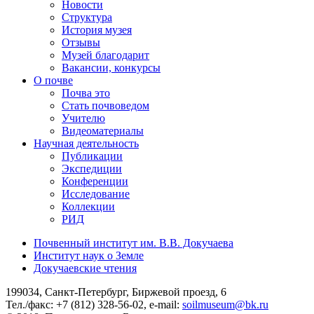
Новости
Структура
История музея
Отзывы
Музей благодарит
Вакансии, конкурсы
О почве
Почва это
Стать почвоведом
Учителю
Видеоматериалы
Научная деятельность
Публикации
Экспедиции
Конференции
Исследование
Коллекции
РИД
Почвенный институт им. В.В. Докучаева
Институт наук о Земле
Докучаевские чтения
199034, Санкт-Петербург, Биржевой проезд, 6
Тел./факс: +7 (812) 328-56-02, e-mail:
soilmuseum@bk.ru