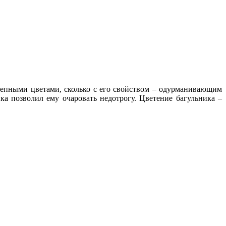
олепными цветами, сколько с его свойством – одурманивающим
ка позволил ему очаровать недотрогу. Цветение багульника –