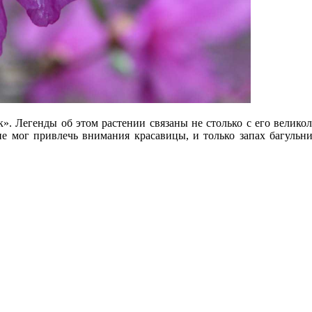
к». Легенды об этом растении связаны не столько с его велик
е мог привлечь внимания красавицы, и только запах багульни