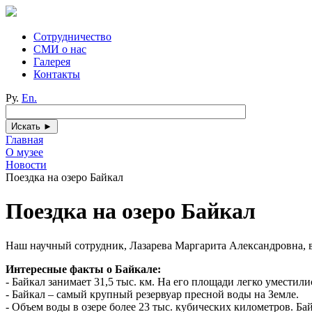
Сотрудничество
СМИ о нас
Галерея
Контакты
Ру.
En.
Главная
О музее
Новости
Поездка на озеро Байкал
Поездка на озеро Байкал
Наш научный сотрудник, Лазарева Маргарита Александровна, верн
Интересные факты о Байкале:
- Байкал занимает 31,5 тыс. км. На его площади легко уместил
- Байкал – самый крупный резервуар пресной воды на Земле.
- Объем воды в озере более 23 тыс. кубических километров. Ба