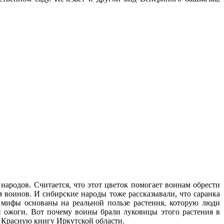
ародов. Считается, что этот цветок помогает воинам обрести
м воинов. И сибирские народы тоже рассказывали, что саранка
и мифы основаны на реальной пользе растения, которую люди
и ожоги. Вот почему воины брали луковицы этого растения в
в Красную книгу Иркутской области.