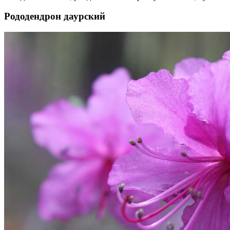
Рододендрон даурский