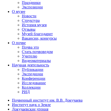
Праздники
Экспозиции
О музее
Новости
Структура
История музея
Отзывы
Музей благодарит
Вакансии, конкурсы
О почве
Почва это
Стать почвоведом
Учителю
Видеоматериалы
Научная деятельность
Публикации
Экспедиции
Конференции
Исследование
Коллекции
РИД
Почвенный институт им. В.В. Докучаева
Институт наук о Земле
Докучаевские чтения