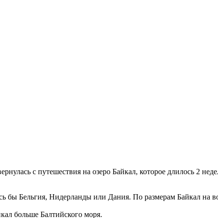
улась с путешествия на озеро Байкал, которое длилось 2 недели 
ись бы Бельгия, Нидерланды или Дания. По размерам Байкал на в
йкал больше Балтийского моря.