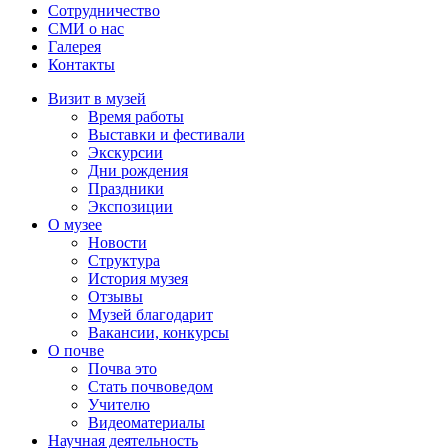
Сотрудничество
СМИ о нас
Галерея
Контакты
Визит в музей
Время работы
Выставки и фестивали
Экскурсии
Дни рождения
Праздники
Экспозиции
О музее
Новости
Структура
История музея
Отзывы
Музей благодарит
Вакансии, конкурсы
О почве
Почва это
Стать почвоведом
Учителю
Видеоматериалы
Научная деятельность