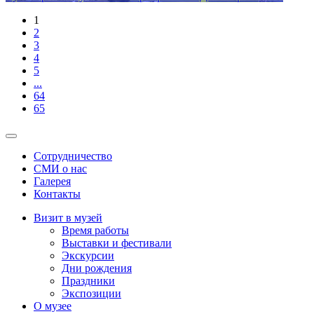
1
2
3
4
5
...
64
65
Сотрудничество
СМИ о нас
Галерея
Контакты
Визит в музей
Время работы
Выставки и фестивали
Экскурсии
Дни рождения
Праздники
Экспозиции
О музее