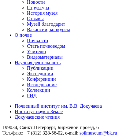
Новости
Структура
История музея
Отзывы
Музей благодарит
Вакансии, конкурсы
О почве
Почва это
Стать почвоведом
Учителю
Видеоматериалы
Научная деятельность
Публикации
Экспедиции
Конференции
Исследование
Коллекции
РИД
Почвенный институт им. В.В. Докучаева
Институт наук о Земле
Докучаевские чтения
199034, Санкт-Петербург, Биржевой проезд, 6
Тел./факс: +7 (812) 328-56-02, e-mail:
soilmuseum@bk.ru