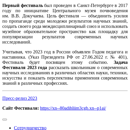
Первый фестиваль
был проведен в Санкт-Петербурге в 2017
году по инициативе Центрального музея почвоведения
им. В.В. Докучаева. Цель фестиваля — объединить усилия
по пропаганде среди молодежи результатов научных знаний,
создать своего рода междисциплинарный союз и использовать
музейное образовательное пространство как площадку для
популяризации результатов современных научных
исследований.
Учитывая, что 2023 год в России объявлен Годом педагога и
наставника. (Указ Президента РФ от 27.06.2022 г. № 401),
Фестиваль будет посвящен этому событию.
Задача
Фестиваля 2023 года
рассказать школьникам о современных
научных исследованиях в различных областях науки, техники,
искусства и показать перспективы применения современных
знаний в различных профессиях.
Пресс-релиз 2023
Сайт Фестиваля:
https://xn--80adihliim3cgb.xn--p1ai/
Сотрудничество