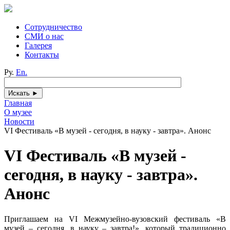
Сотрудничество
СМИ о нас
Галерея
Контакты
Ру.
En.
Главная
О музее
Новости
VI Фестиваль «В музей - сегодня, в науку - завтра». Анонс
VI Фестиваль «В музей -
сегодня, в науку - завтра».
Анонс
Приглашаем на VI Межмузейно-вузовский фестиваль «В
музей – сегодня, в науку – завтра!», который традиционно