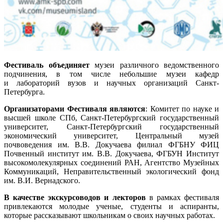
Фестиваль объединяет
музеи различного ведомственного
подчинения, в том числе небольшие музеи кафедр
и лабораторий вузов и научных организаций Санкт-
Петербурга.
Организаторами Фестиваля являются
: Комитет по науке и
высшей школе СПб, Санкт-Петербургский государственный
университет, Санкт-Петербургский государственный
экономический университет, Центральный музей
почвоведения им. В.В. Докучаева филиал ФГБНУ ФИЦ
Почвенный институт им. В.В. Докучаева, ФГБУН Институт
высокомолекулярных соединений РАН, Агентство Музейных
Коммуникаций, Неправительственный экологический фонд
им. В.И. Вернадского.
В качестве экскурсоводов и лекторов
в рамках фестиваля
привлекаются молодые ученые, студенты и аспиранты,
которые рассказывают школьникам о своих научных работах.