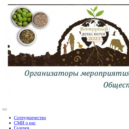
Сотрудничество
СМИ о нас
Галерея