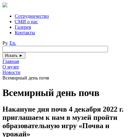
Сотрудничество
СМИ о нас
Галерея
Контакты
Ру.
En.
Главная
О музее
Новости
Всемирный день почв
Всемирный день почв
Накануне дня почв 4 декабря 2022 г.
приглашаем к нам в музей пройти
образовательную игру «Почва и
урожай»