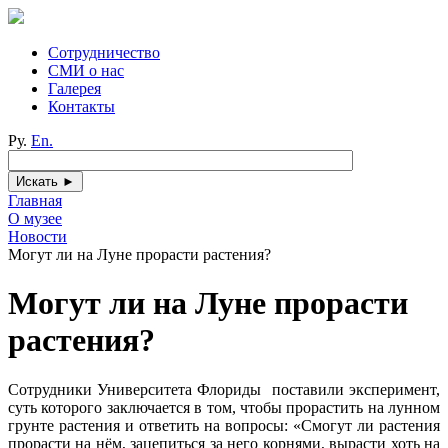
Сотрудничество
СМИ о нас
Галерея
Контакты
Ру.
En.
Главная
О музее
Новости
Могут ли на Луне прорасти растения?
Могут ли на Луне прорасти
растения?
Сотрудники Университета Флориды поставили эксперимент,
суть которого заключается в том, чтобы прорастить на лунном
грунте растения и ответить на вопросы: «Смогут ли растения
прорасти на нём, зацепиться за него корнями, вырасти хоть на