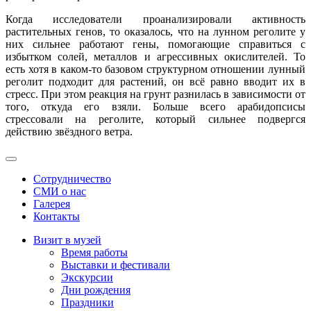
Когда исследователи проанализировали активность
растительных генов, то оказалось, что на лунном реголите у
них сильнее работают гены, помогающие справиться с
избытком солей, металлов и агрессивных окислителей. То
есть хотя в каком-то базовом структурном отношении лунный
реголит подходит для растений, он всё равно вводит их в
стресс. При этом реакция на грунт разнилась в зависимости от
того, откуда его взяли. Больше всего арабидопсисы
стрессовали на реголите, который сильнее подвергся
действию звёздного ветра.
Сотрудничество
СМИ о нас
Галерея
Контакты
Визит в музей
Время работы
Выставки и фестивали
Экскурсии
Дни рождения
Праздники