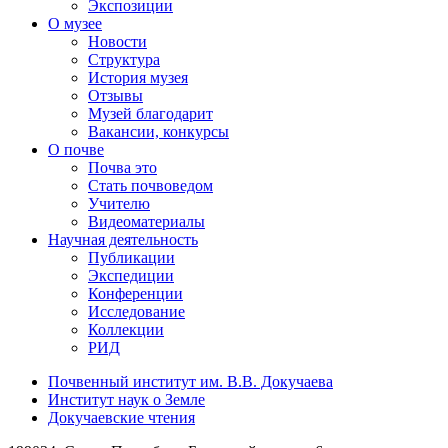
Экспозиции
О музее
Новости
Структура
История музея
Отзывы
Музей благодарит
Вакансии, конкурсы
О почве
Почва это
Стать почвоведом
Учителю
Видеоматериалы
Научная деятельность
Публикации
Экспедиции
Конференции
Исследование
Коллекции
РИД
Почвенный институт им. В.В. Докучаева
Институт наук о Земле
Докучаевские чтения