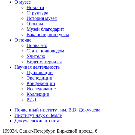
О музее
Новости
Структура
История музея
Отзывы
Музей благодарит
Вакансии, конкурсы
О почве
Почва это
Стать почвоведом
Учителю
Видеоматериалы
Научная деятельность
Публикации
Экспедиции
Конференции
Исследование
Коллекции
РИД
Почвенный институт им. В.В. Докучаева
Институт наук о Земле
Докучаевские чтения
199034, Санкт-Петербург, Биржевой проезд, 6