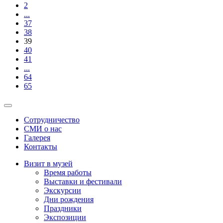
2
...
37
38
39
40
41
...
64
65
Сотрудничество
СМИ о нас
Галерея
Контакты
Визит в музей
Время работы
Выставки и фестивали
Экскурсии
Дни рождения
Праздники
Экспозиции