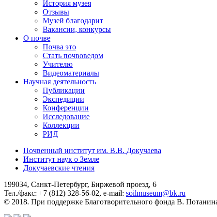
История музея
Отзывы
Музей благодарит
Вакансии, конкурсы
О почве
Почва это
Стать почвоведом
Учителю
Видеоматериалы
Научная деятельность
Публикации
Экспедиции
Конференции
Исследование
Коллекции
РИД
Почвенный институт им. В.В. Докучаева
Институт наук о Земле
Докучаевские чтения
199034, Санкт-Петербург, Биржевой проезд, 6
Тел./факс: +7 (812) 328-56-02, e-mail:
soilmuseum@bk.ru
© 2018. При поддержке Благотворительного
фонда В. Потанин