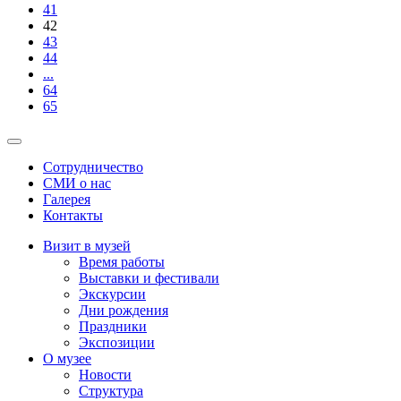
41
42
43
44
...
64
65
Сотрудничество
СМИ о нас
Галерея
Контакты
Визит в музей
Время работы
Выставки и фестивали
Экскурсии
Дни рождения
Праздники
Экспозиции
О музее
Новости
Структура