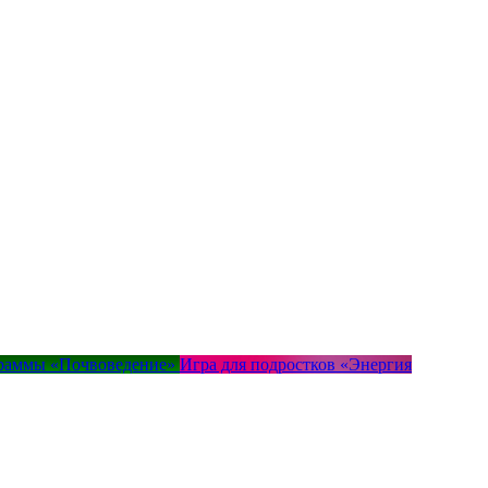
граммы «Почвоведение»
Игра для подростков «Энергия