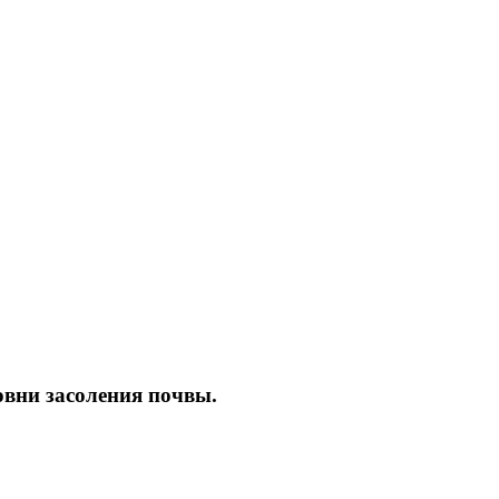
овни засоления почвы.