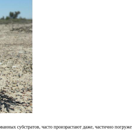
нных субстратов, часто произрастают даже, частично погружен