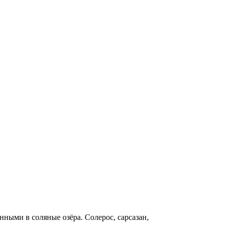
ными в соляные озёра. Солерос, сарсазан,