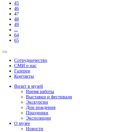
45
46
47
48
49
...
64
65
Сотрудничество
СМИ о нас
Галерея
Контакты
Визит в музей
Время работы
Выставки и фестивали
Экскурсии
Дни рождения
Праздники
Экспозиции
О музее
Новости