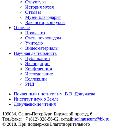
Структура
История музея
Отзывы
Музей благодарит
Вакансии, конкурсы
О почве
Почва это
Стать почвоведом
Учителю
Видеоматериалы
Научная деятельность
Публикации
Экспедиции
Конференции
Исследование
Коллекции
РИД
Почвенный институт им. В.В. Докучаева
Институт наук о Земле
Докучаевские чтения
199034, Санкт-Петербург, Биржевой проезд, 6
Тел./факс: +7 (812) 328-56-02, e-mail:
soilmuseum@bk.ru
© 2018. При поддержке Благотворительного